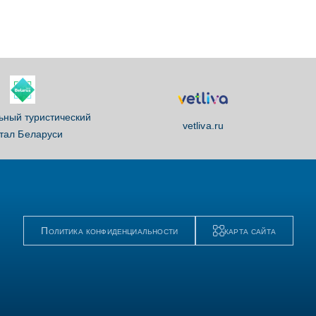
ный туристический
vetliva.ru
тал Беларуси
Политика конфиденциальности
карта сайта