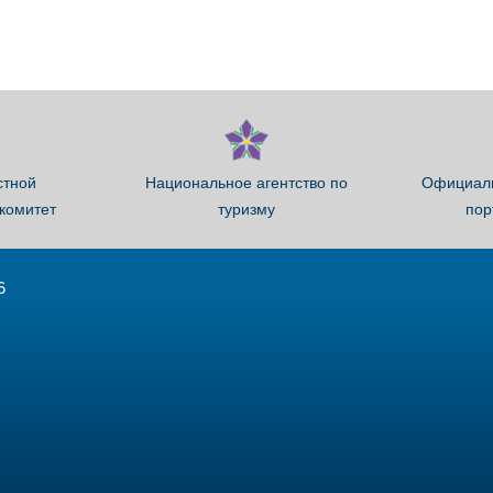
стной
Национальное агентство по
Официаль
комитет
туризму
пор
6