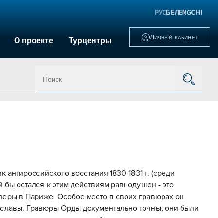
Личный кабинет
О проекте
Турцентры
к антироссийского восстания 1830-1831 г. (среди
й бы остался к этим действиям равнодушен - это
перы в Париже. Особое место в своих гравюрах он
 славы. Гравюры Орды документально точны, они были