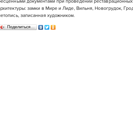
бесценными документами при проведении реставрационных 
архитектуры: замки в Мире и Лиде, Вильня, Новогрудок, Грод
летопись, записанная художником.
Поделиться…