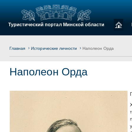
Туристический портал Минской области
Главная
Исторические личноcти
Наполеон Орда
Наполеон Орда