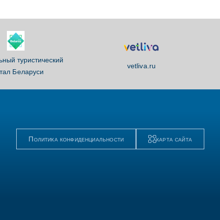
ный туристический
vetliva.ru
тал Беларуси
Политика конфиденциальности
карта сайта