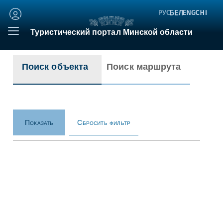
Личный
кабинет
Туристический портал Минской области
Поиск объекта
Поиск маршрута
Сбросить фильтр
Показать