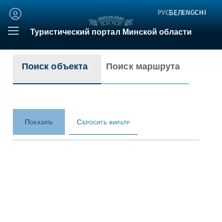
Личный
кабинет
Туристический портал Минской области
Поиск объекта
Поиск маршрута
Сбросить фильтр
Показать