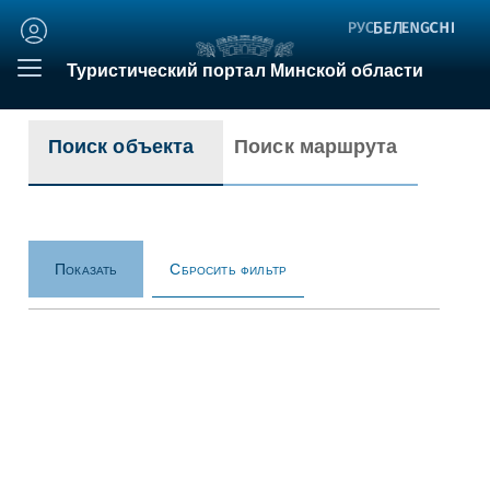
Личный
кабинет
Туристический портал Минской области
Поиск объекта
Поиск маршрута
Сбросить фильтр
Показать