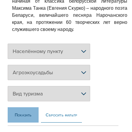
начиная от классика белорусской литературы
Максима Танка (Евгения Скурко) – народного поэта
Беларуси, величайшего песняра Нарочанского
края, на протяжении 60 творческих лет верно
служившего своему народу.
Сбросить фильтр
Показать