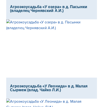
Агроэкоусадьба «У озера» в д. Пасынки
(владелец Чернявский А.И.)
Агроэкоусадьба «У Леонида» в д. Малая
Сырмеж (влад. Чайко Л.И.)