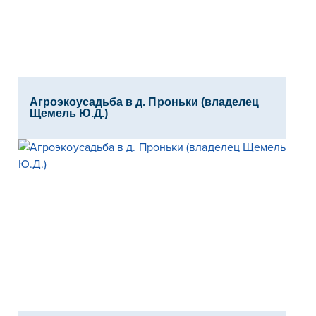
Агроэкоусадьба в д. Проньки (владелец
Щемель Ю.Д.)