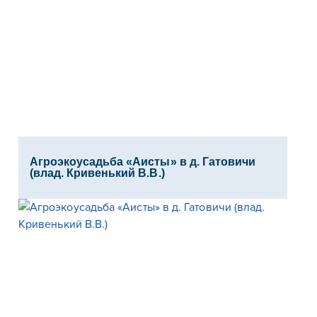
Агроэкоусадьба «Аисты» в д. Гатовичи
(влад. Кривенький В.В.)