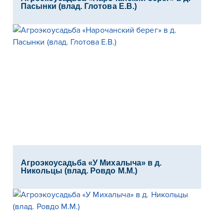
Пасынки (влад. Глотова Е.В.)
Агроэкоусадьба «У Михалыча» в д.
Никольцы (влад. Ровдо М.М.)