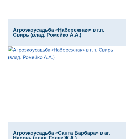
Агроэкоусадьба «Набережная» в г.п.
Свирь (влад. Ромейко А.А.)
Агроэкоусадьба «Санта Барбара» в аг.
Нарочь (влад. Голяк Ж.А.)