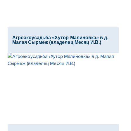
Агроэкоусадьба «Хутор Малиновка» в д.
Малая Сырмеж (владелец Месяц И.В.)