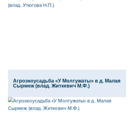
Агроэкоусадьба «У Молгужаты» в д. Малая
Сырмеж (влад. Житкевич М.Ф.)