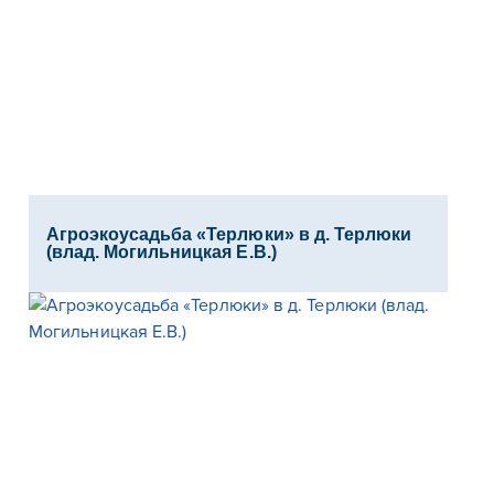
Агроэкоусадьба «Терлюки» в д. Терлюки
(влад. Могильницкая Е.В.)