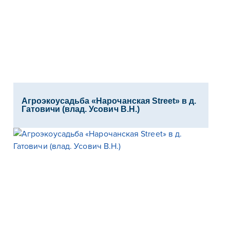
Агроэкоусадьба «Нарочанская Street» в д.
Гатовичи (влад. Усович В.Н.)