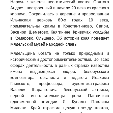
Нарочь является неоготический костел Святого
Андрея, построенный в начале 20 века из красного
кирпича. Сохранилась в деревне и православная
Ильинская церковь 80-х годах 19 века,
примечательны храмы в Константиново, Свири,
Засвири, Шеметово, Княгинине, Кривичах, усадьбы
в Комарово, Ольшево. Об истории края поведает
Мядельский музей народной славы.
Мядельщина богата не только природными и
историческими достопримечательностями. Во всех
сферах деятельности, в разных странах известны
имена выдающихся людей: белорусского
композитора, органиста и педагога Иоахима
Глинского; профессора, художника-графика
Василия Шаранговича; белорусской актрисы,
первой исполнительницы роли Павлинкив
одноименной комедии Я. Купалы Павлины
Мяделки. Край взрастил целую плеяду поэтов,