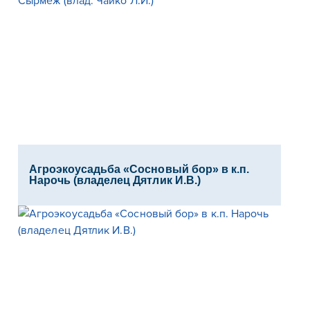
Агроэкоусадьба «Сосновый бор» в к.п.
Нарочь (владелец Дятлик И.В.)