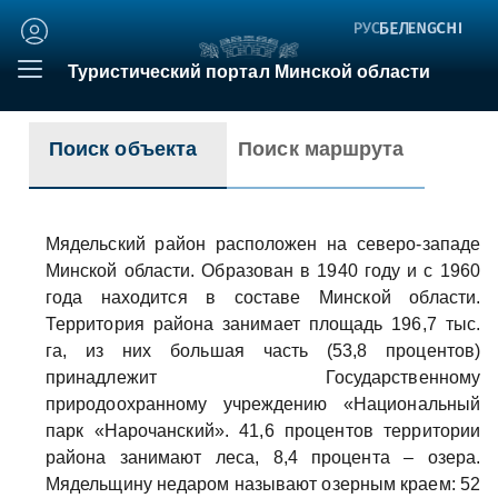
Личный
кабинет
Туристический портал Минской области
Поиск объекта
Поиск маршрута
Мядельский район расположен на северо-западе
Минской области. Образован в 1940 году и с 1960
года находится в составе Минской области.
Территория района занимает площадь 196,7 тыс.
га, из них большая часть (53,8 процентов)
принадлежит Государственному
природоохранному учреждению «Национальный
парк «Нарочанский». 41,6 процентов территории
района занимают леса, 8,4 процента – озера.
Мядельщину недаром называют озерным краем: 52