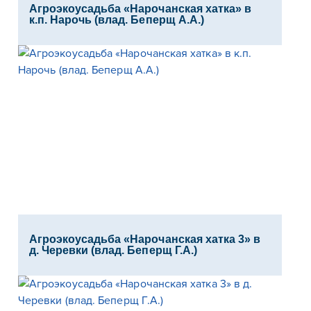
Агроэкоусадьба «Нарочанская хатка» в
к.п. Нарочь (влад. Беперщ А.А.)
Агроэкоусадьба «Нарочанская хатка 3» в
д. Черевки (влад. Беперщ Г.А.)