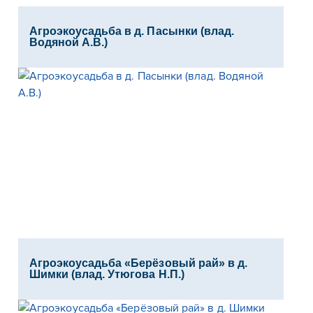
Агроэкоусадьба в д. Пасынки (влад.
Водяной А.В.)
Агроэкоусадьба «Берёзовый рай» в д.
Шимки (влад. Утюгова Н.П.)