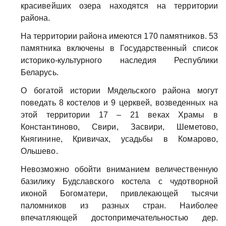
красивейших озера находятся на территории
района.
На территории района имеются 170 памятников. 53
памятника включены в Государственный список
историко-культурного наследия Республики
Беларусь.
О богатой истории Мядельского района могут
поведать 8 костелов и 9 церквей, возведенных на
этой территории 17 – 21 веках Храмы в
Константиново, Свири, Засвири, Шеметово,
Княгинине, Кривичах, усадьбы в Комарово,
Ольшево.
Невозможно обойти вниманием величественную
базилику Будславского костела с чудотворной
иконой Богоматери, привлекающей тысячи
паломников из разных стран. Наиболее
впечатляющей достопримечательностью дер.