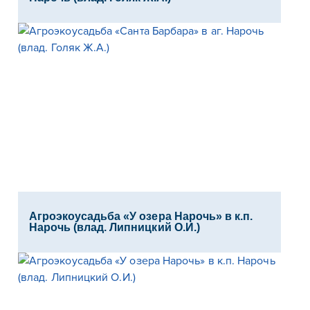
Агроэкоусадьба «У озера Нарочь» в к.п.
Нарочь (влад. Липницкий О.И.)