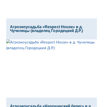
Агроэкоусадьба «Respect House» в д.
Чучелицы (владелец Городецкий Д.Р.)
Агроэкоусадьба «Нарочанский берег» в д.