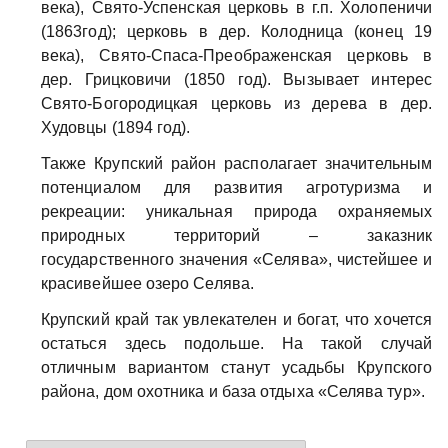
века), Свято-Успенская церковь в г.п. Холопеничи
(1863год); церковь в дер. Колодница (конец 19
века), Свято-Спаса-Преображенская церковь в
дер. Грицковичи (1850 год). Вызывает интерес
Свято-Богородицкая церковь из дерева в дер.
Худовцы (1894 год).
Также Крупский район располагает значительным
потенциалом для развития агротуризма и
рекреации: уникальная природа охраняемых
природных территорий – заказник
государственного значения «Селява», чистейшее и
красивейшее озеро Селява.
Крупский край так увлекателен и богат, что хочется
остаться здесь подольше. На такой случай
отличным вариантом станут усадьбы Крупского
района, дом охотника и база отдыха «Селява тур».