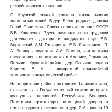
республиканского значения.
С Крупской землей связана жизнь многих
знаменитых людей. В дер. Белое родился дважды
Герой Советского Союза летчик-космонавт СССР
В.В. Коваленок. Здесь начинали свою трудовую
деятельность доктора и кандидаты наук Е.В.
Борковский, А.М. Гончаренко, Е.Б. Ложечников, Л.
А. Бондарь; художник А.И. Гамина, чьи картины
представлены на выставках в Америке, Германии,
Польше. Крупский район, дер Осечина родина
Карстен, Е. А. – двукратной олимпийской
чемпионки в академической гребле.
На территории района находится 14 памятников,
включенных в Государственный список историко-
культурных ценностей Республики Беларусь.
Памятники архитектуры: помещичий дворец в
стиле позднего классицизма в дер. Язбы (конец 19