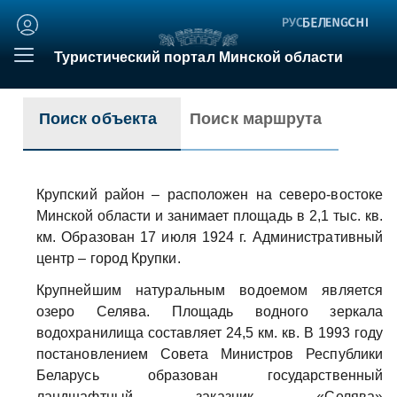
Личный
кабинет
Туристический портал Минской области
Поиск объекта
Поиск маршрута
Крупский район – расположен на северо-востоке
Минской области и занимает площадь в 2,1 тыс. кв.
км. Образован 17 июля 1924 г. Административный
центр – город Крупки.
Крупнейшим натуральным водоемом является
озеро Селява. Площадь водного зеркала
водохранилища составляет 24,5 км. кв. В 1993 году
постановлением Совета Министров Республики
Беларусь образован государственный
ландшафтный заказник «Селява»