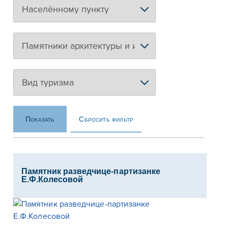
Сбросить фильтр
Показать
Памятник разведчице-партизанке
Е.Ф.Колесовой