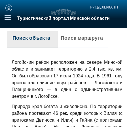
Личный
кабинет
Туристический портал Минской области
Поиск объекта
Поиск маршрута
Логойский район расположен на севере Минской
области и занимает территорию в 2,4 тыс. кв. км.
Он был образован 17 июля 1924 года. В 1961 году
произошло слияние двух районов — Логойского и
Плещеницкого — в один с административным
центром в г. Логойске.
Природа края богата и живописна. По территории
района протекают 46 рек, среди которых Вилия (с
притоками Двиноса и Илия) и Гайна (с притоками
Цна и Вяча). На реке Двиноса создано