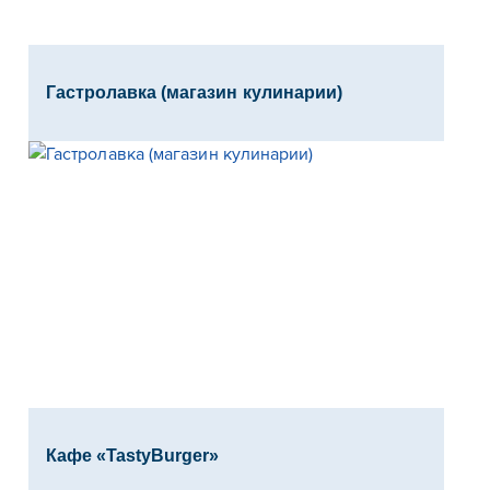
Гастролавка (магазин кулинарии)
Кафе «TastyBurger»