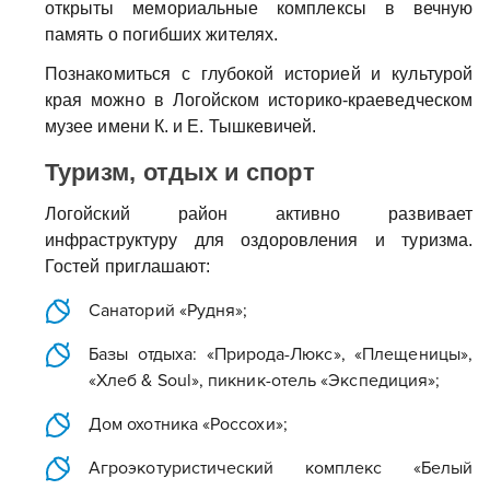
открыты мемориальные комплексы в вечную
память о погибших жителях.
Познакомиться с глубокой историей и культурой
края можно в Логойском историко-краеведческом
музее имени К. и Е. Тышкевичей.
Туризм, отдых и спорт
Логойский район активно развивает
инфраструктуру для оздоровления и туризма.
Гостей приглашают:
Санаторий «Рудня»;
Базы отдыха: «Природа-Люкс», «Плещеницы»,
«Хлеб & Soul», пикник-отель «Экспедиция»;
Дом охотника «Россохи»;
Агроэкотуристический комплекс «Белый