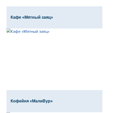
Кафе «Мятный заяц»
Кофейня «МалиВур»