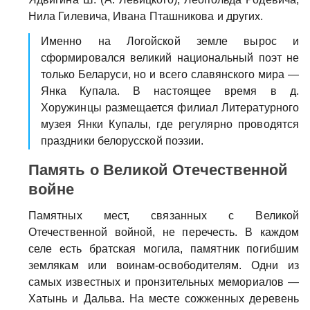
Нила Гилевича, Ивана Пташникова и других.
Именно на Логойской земле вырос и
сформировался великий национальный поэт не
только Беларуси, но и всего славянского мира —
Янка Купала. В настоящее время в д.
Хоружинцы размещается филиал Литературного
музея Янки Купалы, где регулярно проводятся
праздники белорусской поэзии.
Память о Великой Отечественной
войне
Памятных мест, связанных с Великой
Отечественной войной, не перечесть. В каждом
селе есть братская могила, памятник погибшим
землякам или воинам-освободителям. Одни из
самых известных и пронзительных мемориалов —
Хатынь
и
Дальва
. На месте сожженных деревень