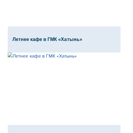
Летнее кафе в ГМК «Хатынь»