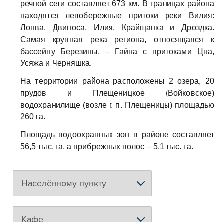
речной сети составляет 673 км. В границах района
находятся левобережные притоки реки Вилия:
Лонва, Двиноса, Илия, Крайщанка и Дроздка.
Самая крупная река региона, относящаяся к
бассейну Березины, – Гайна с притоками Цна,
Усяжа и Черняшка.
На территории района расположены 2 озера, 20
прудов и Плещеницкое (Войковское)
водохранилище (возле г. п. Плещеницы) площадью
260 га.
Площадь водоохранных зон в районе составляет
56,5 тыс. га, а прибрежных полос – 5,1 тыс. га.