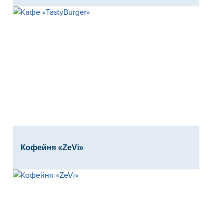
Кофейня «ZeVi»