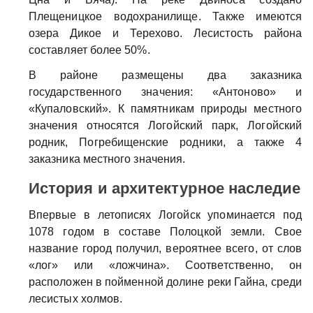
Плещеницкое водохранилище. Также имеются
озера Дикое и Терехово. Лесистость района
составляет более 50%.
В районе размещены два заказника
государственного значения: «Антоново» и
«Купаловский». К памятникам природы местного
значения относятся Логойский парк, Логойский
родник, Погребищенские родники, а также 4
заказника местного значения.
История и архитектурное наследие
Впервые в летописях Логойск упоминается под
1078 годом в составе Полоцкой земли. Свое
название город получил, вероятнее всего, от слов
«лог» или «ложчина». Соответственно, он
расположен в пойменной долине реки Гайна, среди
лесистых холмов.