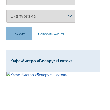
Сбросить фильтр
Показать
Кафе-бистро «Беларускi куток»