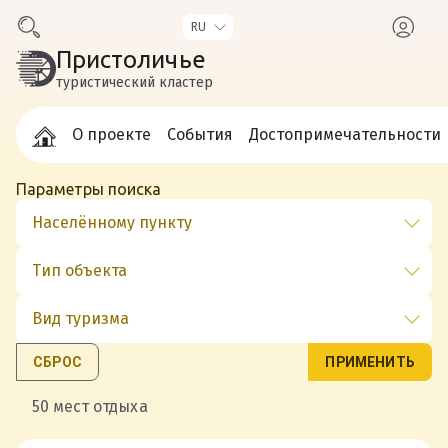
Пристоличье
туристический кластер
О проекте
События
Достопримечательности
Параметры поиска
СБРОС
ПРИМЕНИТЬ
50 мест отдыха