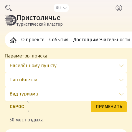
Пристоличье
туристический кластер
О проекте
События
Достопримечательности
Параметры поиска
СБРОС
ПРИМЕНИТЬ
50 мест отдыха