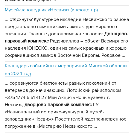
Музей-заповедник «Несвиж» (инфоцентр)
... отдохнуть? Культурное наследие Несвижского района
представлено памятниками архитектуры мирового
значения. Главные достопримечательности:
Дворцово-
парковый
комплекс
Радзивиллов – объект Всемирного
наследия ЮНЕСКО, один из самых красивых и хорошо
сохранившихся замков Восточной Европы. Родовое ...
Календарь событийных мероприятий Минской области
на 2024 год
... соревнуются биатлонисты разных поколений от
ветеранов до начинающих. Логойский райисполком
+375 1774 5 51 41 27 Май Акция «Ночь музеев» г.
Несвиж,
дворцово-парковый
комплекс
ГУ
«Национальный историко-культурный музей-
заповедник «Несвиж» Посетителей ждет таинственное
погружение в «Мистерию Несвижского ...