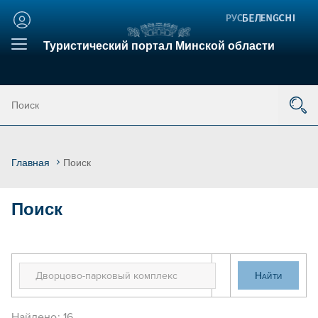
Личный
кабинет
Туристический портал Минской области
Главная
Поиск
Поиск
Найдено: 16