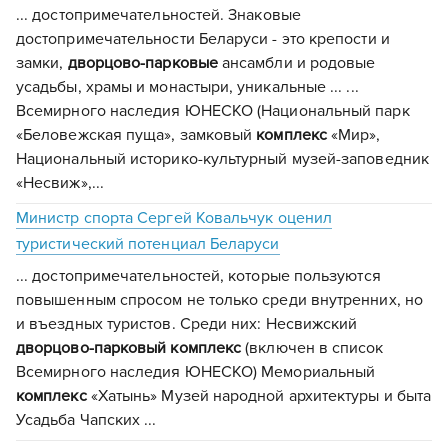
... достопримечательностей. Знаковые
достопримечательности Беларуси - это крепости и
замки,
дворцово-парковые
ансамбли и родовые
усадьбы, храмы и монастыри, уникальные ... ...
Всемирного наследия ЮНЕСКО (Национальный парк
«Беловежская пуща», замковый
комплекс
«Мир»,
Национальный историко-культурный музей-заповедник
«Несвиж»,...
Министр спорта Сергей Ковальчук оценил
туристический потенциал Беларуси
... достопримечательностей, которые пользуются
повышенным спросом не только среди внутренних, но
и въездных туристов. Среди них: Несвижский
дворцово-парковый
комплекс
(включен в список
Всемирного наследия ЮНЕСКО) Мемориальный
комплекс
«Хатынь» Музей народной архитектуры и быта
Усадьба Чапских ...