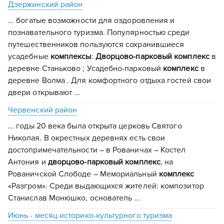
Дзержинский район
... богатые возможности для оздоровления и
познавательного туризма. Популярностью среди
путешественников пользуются сохранившиеся
усадебные
комплексы
:
Дворцово-парковый
комплекс
в
деревне Станьково ; Усадебно-парковый
комплекс
в
деревне Волма . Для комфортного отдыха гостей свои
двери открывают ...
Червенский район
... годы 20 века была открыта церковь Святого
Николая. В окрестных деревнях есть свои
достопримечательности – в Рованичах – Костел
Антония и
дворцово-парковый
комплекс
, на
Рованичской Слободе – Мемориальный
комплекс
«Разгром». Среди выдающихся жителей: композитор
Станислав Монюшко, основатель ...
Июнь - месяц историко-культурного туризма