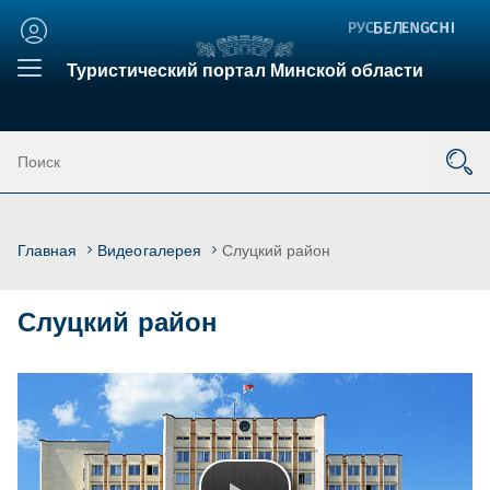
Личный
кабинет
Туристический портал Минской области
Главная
Видеогалерея
Слуцкий район
Слуцкий район