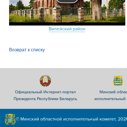
Вилейский район
Возврат к списку
Официальный Интернет-портал
Минский обла
Президента Республики Беларусь
исполнительный 
© Минский областной исполнительный комитет, 202