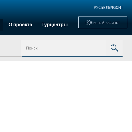
Личный кабинет
О проекте
Турцентры