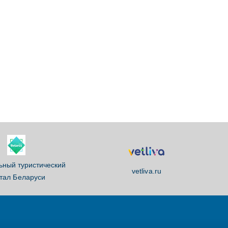
ный туристический
vetliva.ru
тал Беларуси