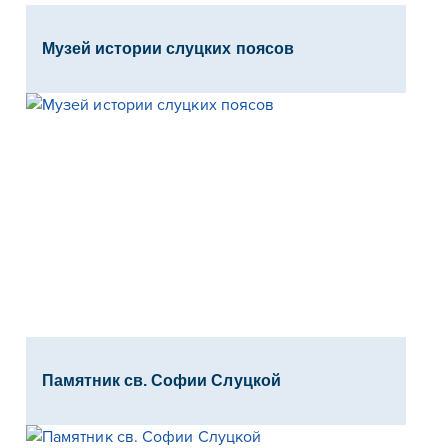
Музей истории слуцких поясов
Памятник св. Софии Слуцкой