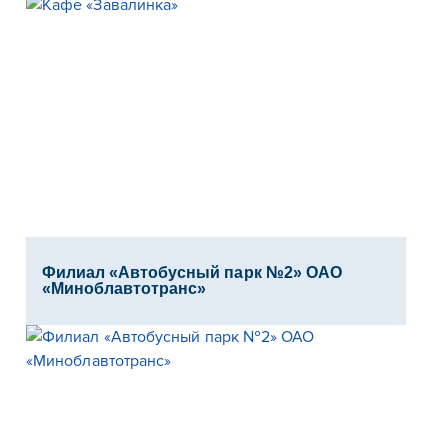
Филиал «Автобусный парк №2» ОАО
«Миноблавтотранс»