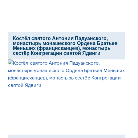
Костёл святого Антония Падуанского,
монастырь монашеского Ордена Братьев
Меньших (францисканцев), монастырь
сестёр Конгрегации святой Ядвиги