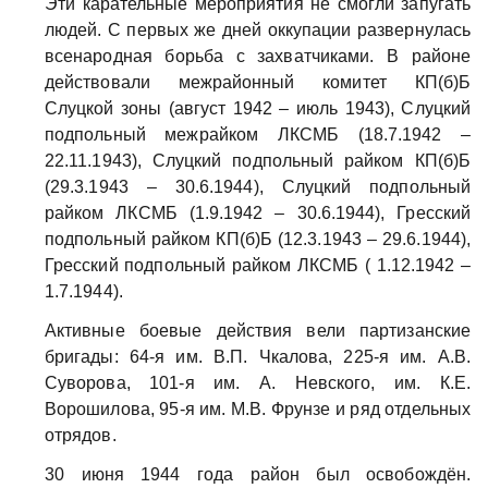
Эти карательные мероприятия не смогли запугать
людей. С первых же дней оккупации развернулась
всенародная борьба с захватчиками. В районе
действовали межрайонный комитет КП(б)Б
Слуцкой зоны (август 1942 – июль 1943), Слуцкий
подпольный межрайком ЛКСМБ (18.7.1942 –
22.11.1943), Слуцкий подпольный райком КП(б)Б
(29.3.1943 – 30.6.1944), Слуцкий подпольный
райком ЛКСМБ (1.9.1942 – 30.6.1944), Гресский
подпольный райком КП(б)Б (12.3.1943 – 29.6.1944),
Гресский подпольный райком ЛКСМБ ( 1.12.1942 –
1.7.1944).
Активные боевые действия вели партизанские
бригады: 64-я им. В.П. Чкалова, 225-я им. А.В.
Суворова, 101-я им. А. Невского, им. К.Е.
Ворошилова, 95-я им. М.В. Фрунзе и ряд отдельных
отрядов.
30 июня 1944 года район был освобождён.