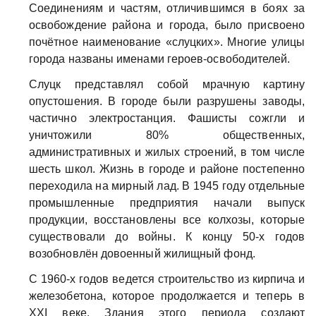
Соединениям и частям, отличившимся в боях за
освобождение района и города, было присвоено
почётное наименование «слуцких». Многие улицы
города названы именами героев-освободителей.
Слуцк представлял собой мрачную картину
опустошения. В городе были разрушены заводы,
частично электростанция. Фашисты сожгли и
уничтожили 80% общественных,
административных и жилых строений, в том числе
шесть школ. Жизнь в городе и районе постепенно
переходила на мирный лад. В 1945 году отдельные
промышленные предприятия начали выпуск
продукции, восстановлены все колхозы, которые
существовали до войны. К концу 50-х годов
возобновлён довоенный жилищный фонд.
С 1960-х годов ведется строительство из кирпича и
железобетона, которое продолжается и теперь в
XXI веке. Здания этого периода создают