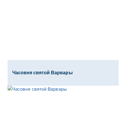
Часовня святой Варвары