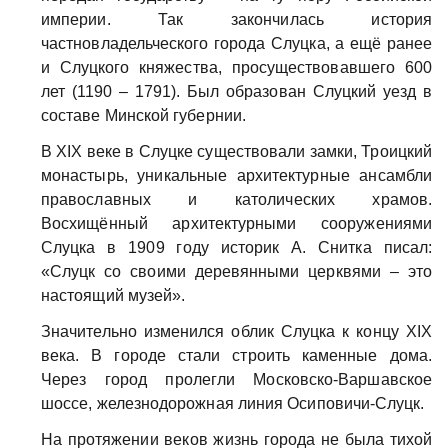
империи. Так закончилась история
частновладельческого города Слуцка, а ещё ранее
и Слуцкого княжества, просуществовавшего 600
лет (1190 – 1791). Был образован Слуцкий уезд в
составе Минской губернии.
В XIX веке в Слуцке существовали замки, Троицкий
монастырь, уникальные архитектурные ансамбли
православных и католических храмов.
Восхищённый архитектурными сооружениями
Слуцка в 1909 году историк А. Снитка писал:
«Слуцк со своими деревянными церквями – это
настоящий музей».
Значительно изменился облик Слуцка к концу XIX
века. В городе стали строить каменные дома.
Через город пролегли Московско-Варшавское
шоссе, железнодорожная линия Осиповичи-Слуцк.
На протяжении веков жизнь города не была тихой