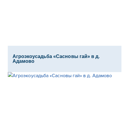
Агроэкоусадьба «Сасновы гай» в д.
Адамово