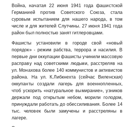
Война, начатая 22 июня 1941 года фашистской
Германией против Советского Союза, стала
суровым испытанием для нашего народа, в том
числе и для жителей Слутчины. 27 июня 1941 года
район был полностью занят гитлеровцами.
Фашисты установили в городе свой «новый
порядок» - режим рабства, террора и насилия. В
первые дни оккупации фашисты учинили массовую
расправу над советскими людьми, расстреляв на
ул. Монахова более 140 коммунистов и активистов
района. На ул. К.Либкнехта (сейчас Виленская)
оккупанты создали лагерь для военнопленных,
чтоб ускорить «натуральное вымирание», узников
держали под открытым небом, морили голодом,
принуждали работать до обессиливания. Более 14
тыс. человек были замучены и расстреляны в
лагере.