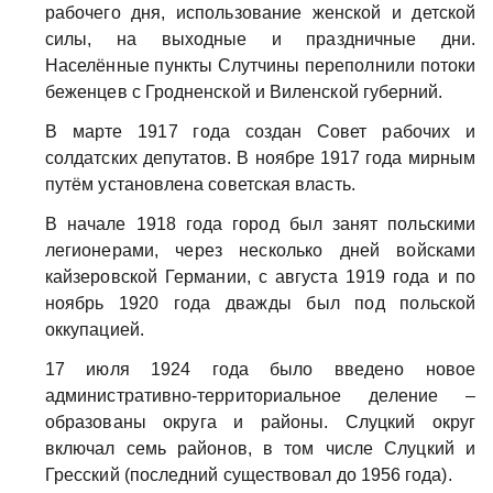
рабочего дня, использование женской и детской
силы, на выходные и праздничные дни.
Населённые пункты Слутчины переполнили потоки
беженцев с Гродненской и Виленской губерний.
В марте 1917 года создан Совет рабочих и
солдатских депутатов. В ноябре 1917 года мирным
путём установлена советская власть.
В начале 1918 года город был занят польскими
легионерами, через несколько дней войсками
кайзеровской Германии, с августа 1919 года и по
ноябрь 1920 года дважды был под польской
оккупацией.
17 июля 1924 года было введено новое
административно-территориальное деление –
образованы округа и районы. Слуцкий округ
включал семь районов, в том числе Слуцкий и
Гресский (последний существовал до 1956 года).