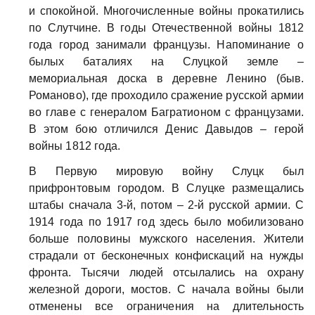
и спокойной. Многочисленные войны прокатились
по Слутчине. В годы Отечественной войны 1812
года город занимали французы. Напоминание о
былых баталиях на Слуцкой земле –
мемориальная доска в деревне Ленино (быв.
Романово), где проходило сражение русской армии
во главе с генералом Багратионом с французами.
В этом бою отличился Денис Давыдов – герой
войны 1812 года.
В Первую мировую войну Слуцк был
прифронтовым городом. В Слуцке размещались
штабы сначала 3-й, потом – 2-й русской армии. С
1914 года по 1917 год здесь было мобилизовано
больше половины мужского населения. Жители
страдали от бесконечных конфискаций на нужды
фронта. Тысячи людей отсылались на охрану
железной дороги, мостов. С начала войны были
отменены все ограничения на длительность