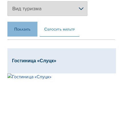
Сбросить фильтр
Показать
Гостиница «Слуцк»