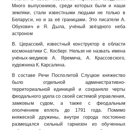
Много выпускников, среди которых были и наши
земляки, стали известными людьми не только в
Беларуси, но и за её границами. Это писатели А.
Обухович и Я. Дыла, учёный звёздного неба
астроном
В. Церасский, известный конструктор в области
космонавтики С. Косберг. Нельзя не назвать имена
учёных-медиков А. Яремича, А. Крассовского,
художника К. Карсалина.
В составе Речи Посполитой Слуцкое княжество
было отдельной административно-
территориальной единицей и сохраняло черты
феодального удела со своей системой управления,
замковым судом, а также с феодальным
ополчением вплоть до 1791 года. Помимо
княжеской дружины, внутри города постоянно
размещался сильный гарнизон из обученных