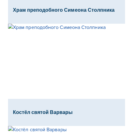
Храм преподобного Симеона Столпника
Костёл святой Варвары