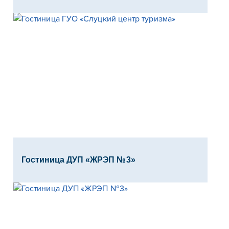
Гостиница ДУП «ЖРЭП №3»