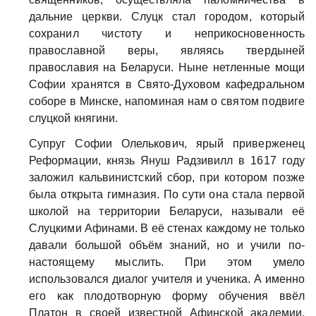
дальние церкви. Слуцк стал городом, который
сохранил чистоту и неприкосновенность
православной веры, являясь твердыней
православия на Беларуси. Ныне нетленные мощи
Софии хранятся в Свято-Духовом кафедральном
соборе в Минске, напоминая нам о святом подвиге
слуцкой княгини.
Супруг Софии Олелькович, ярый приверженец
Реформации, князь Януш Радзивилл в 1617 году
заложил кальвинистский сбор, при котором позже
была открыта гимназия. По сути она стала первой
школой на территории Беларуси, называли её
Слуцкими Афинами. В её стенах каждому не только
давали большой объём знаний, но и учили по-
настоящему мыслить. При этом умело
использовался диалог учителя и ученика. А именно
его как плодотворную форму обучения ввёл
Платон в своей известной Афинской академии.